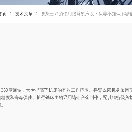
首页
技术文章
要想更好的使用摇臂铣床以下保养小知识不容
作360度回转，大大提高了机床的有效工作范围。摇臂铣床机身采用
动精度和寿命俱佳。摇臂铣床主轴采用铬钼合金制作，配以精密级角
能。