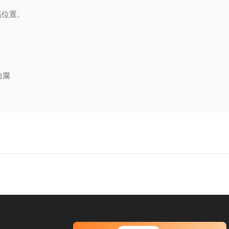
高位置。
防腐