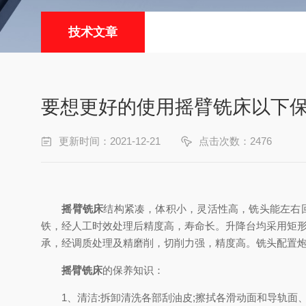
技术文章
要想更好的使用摇臂铣床以下
更新时间：2021-12-21
点击次数：2476
摇臂铣床
结构紧凑，体积小，灵活性高，铣头能左右回
铁，经人工时效处理后精度高，寿命长。升降台均采用矩
承，经调质处理及精磨削，切削力强，精度高。铣头配置
摇臂铣床
的保养知识：
1、清洁:拆卸清洗各部刮油皮;擦拭各滑动面和导轨面