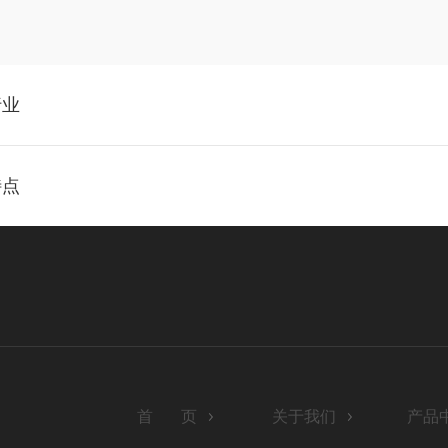
行业
特点
首 页
关于我们
产品