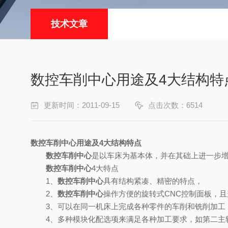
技术文章
数控车削中心用途及4大结构特
更新时间：2011-09-15
点击次数：6514
数控车削中心用途及4大结构特点
数控车削中心
是以车床为基本体，并在其础上进一步
数控车削中心
4大特点
1、
数控车削中心
具有结构紧凑、精密的特点，
2、
数控车削中心
操作方便的旋转式CNC控制面板，
3、可以在同一机床上完成各种零件的车削和铣削加工，
4、多种模块化配选项来满足各种加工要求，如第二主轴