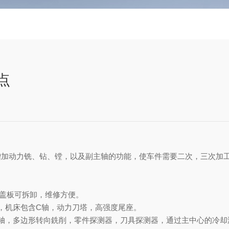
点
增加动力铣、钻、镗，以及副主轴的功能，使车件需要二次，三次加
且盖板可拆卸，维修方便。
机床包含C轴，动力刀塔，高强度尾座。
，多边形转向銑削，零件探测器，刀具探测器，通过主中心的冷却