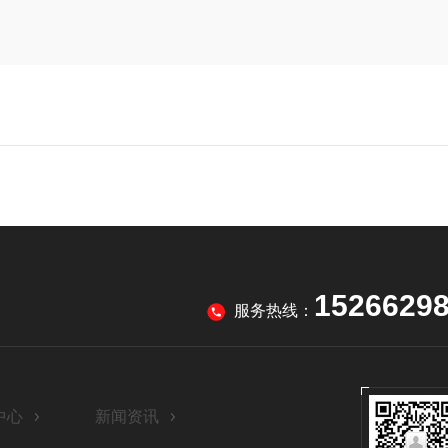
1526629
服务热线：
中心
新闻资讯