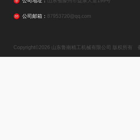
公司地址：
山东省滕州市益康大道199号
公司邮箱：
87953720@qq.com
Copyright©2026 山东鲁南精工机械有限公司 版权所有