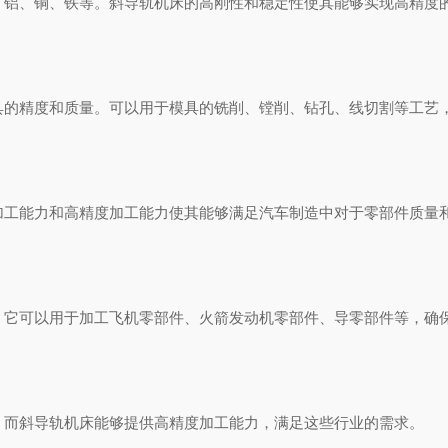
铝、铜、铁等。斜导轨机床的高刚性和稳定性使其能够实现高精度
的精度和质量。可以用于模具的铣削、镗削、钻孔、线切割等工艺
工能力和高精度加工能力使其能够满足汽车制造中对于零部件质量
它可以用于加工飞机零部件、火箭发动机零部件、导零部件等，确
而斜导轨机床能够提供高精度加工能力，满足这些行业的需求。