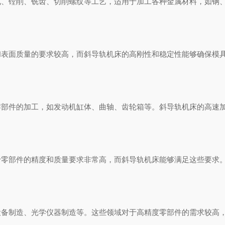
镗削、铣齿、切削螺纹等工艺，适用于加工各种金属材料，如钢、
面质量的要求较高，而斜导轨机床的高刚性和稳定性能够确保模具
件的加工，如发动机缸体、曲轴、齿轮箱等。斜导轨机床的高速加
部件的精度和质量要求非常高，而斜导轨机床能够满足这些要求。
制造、光学仪器制造等。这些领域对于高精度零部件的需求较高，