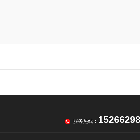
1526629
服务热线：