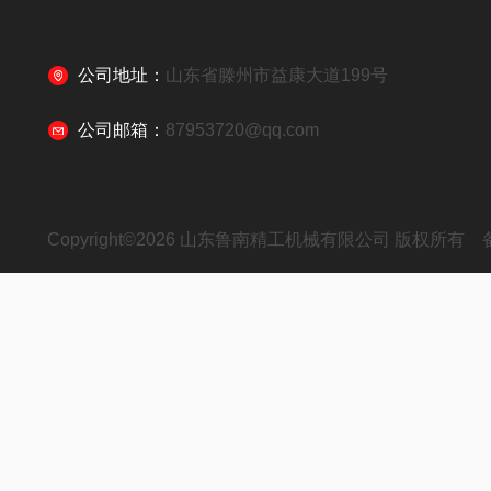
公司地址：
山东省滕州市益康大道199号
公司邮箱：
87953720@qq.com
Copyright©2026 山东鲁南精工机械有限公司 版权所有