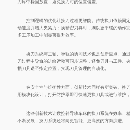
刀库中稳固放置，避免换刀时的位置偏差。
控制逻辑的优化让换刀过程更智能。传统换刀依赖固定程
动速度并增大夹紧力；换精密刀具时，则以更平缓的动作
多工序加工中能显著提升效率。
换刀系统与主轴、导轨的协同技术也是创新重点。通过数
刀过程中导轨的进给运动可同步调整，避免刀具与工件、
损刀具送至指定位置，实现刀具管理的自动化。
在安全性与维护性方面，创新技术同样有所突破。换刀系
用模块化设计，打开防护罩即可快速更换刀具或进行维护
这些创新技术让数控斜导轨车床的换刀系统在效率、精度
不断发展，换刀系统还将向更智能、更高效的方向演进。