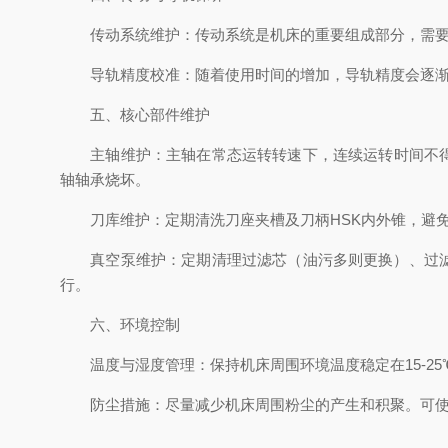
传动系统维护：传动系统是机床的重要组成部分，需要定
导轨精度校准：随着使用时间的增加，导轨精度会逐渐下
五、核心部件维护
主轴维护：主轴在常态运转转速下，连续运转时间不得超
轴轴承烧坏。
刀库维护：定期清洗刀座夹槽及刀柄HSK内外锥，避免
真空泵维护：定期清理过滤芯（油污多则更换）、过滤网、
行。
六、环境控制
温度与湿度管理：保持机床周围环境温度稳定在15-25
防尘措施：尽量减少机床周围粉尘的产生和积聚。可使用