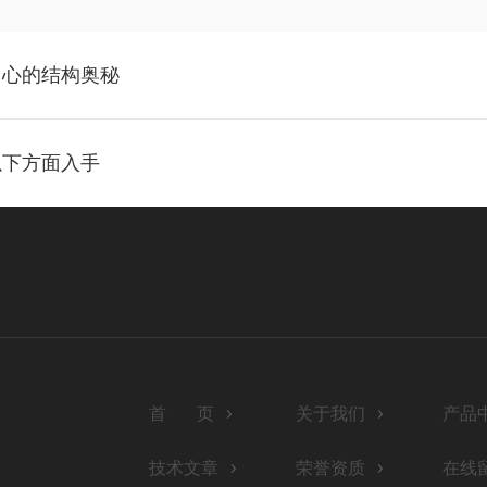
中心的结构奥秘
以下方面入手
首 页
关于我们
产品
技术文章
荣誉资质
在线