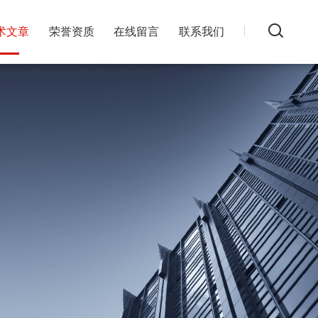
术文章
荣誉资质
在线留言
联系我们