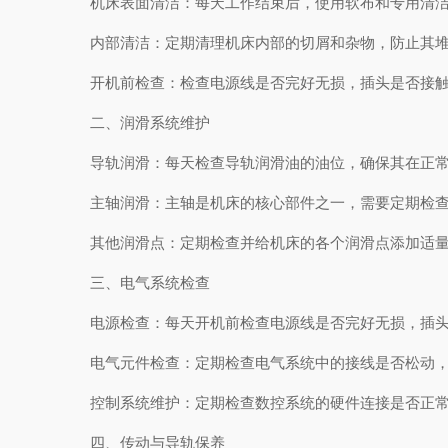
机床表面清洁：每天工作结束后，使用软布和专用清洁剂
内部清洁：定期清理机床内部的切屑和杂物，防止其堆
开机前检查：检查电源线是否完好无损，插头是否接触良
二、润滑系统维护
导轨润滑：每天检查导轨润滑油的油位，确保其在正常范
主轴润滑：主轴是机床的核心部件之一，需要定期检查其
其他润滑点：定期检查并给机床的各个润滑点添加适量
三、电气系统检查
电源检查：每天开机前检查电源线是否完好无损，插头
电气元件检查：定期检查电气系统中的接线是否松动，电
控制系统维护：定期检查数控系统的硬件连接是否正常
四、传动与导轨保养