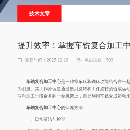
技术文章
提升效率！掌握车铣复合加工
更新时间：2025-12-16
点击次数：593
车铣复合加工中心
是一种将车床和铣床功能结合在一
为明显。其工作原理是通过铣刀旋转和工件旋转的合成运
两种加工手段合并到一台机床上，而是利用车铣合成运动
车铣复合加工中心
的保养方法：
一、日常清洁与检查