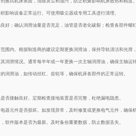
擦拭机床表面，清除灰尘和油污，防止积聚影响机床散热和精度。
积影响设备正常运行。可使用吸尘器或专用工具进行清理。
好；确认润滑油量是否充足，油管是否老化破裂；检查各部件螺钉
围内。根据制造商的建议定期更换润滑油，保持导轨清洁和光滑，
润滑情况。通常每半年或一年更换一次主轴润滑油，确保主轴运
的润滑油，如传动丝杠、齿轮等，确保机床各部件的正常运转。
是否接触良好。定期检查接地装置是否完整，杜绝漏电隐患。
器元件是否损坏。如发现异常，及时修复或更换电气元件，确保机
，软件版本是否为最新。及时备份重要数据，防止数据丢失。