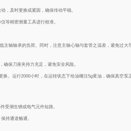
动，及时更换或紧固，确保传动平稳。
仪等精密测量工具进行校准。
低主轴轴承的负荷。同时，注意主轴心轴与套管之温差，避免过大
，确保刀座夹持力充足，避免安全风险。
换。运行2000小时，在运转状态下给油嘴注5g黄油，确保真空泵
部件受潮生锈或电气元件短路。
，保持通道畅通。