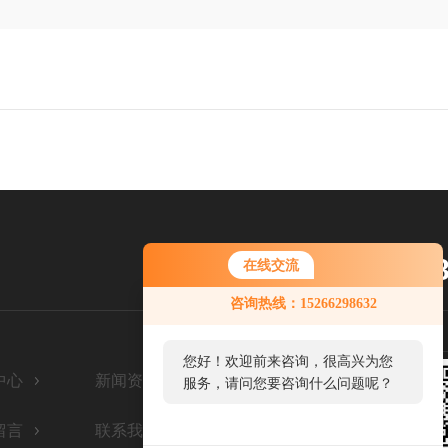
1526629
在线交流
服务热线：
咨询热线：15266298632
您好！欢迎前来咨询，很高兴为您
中心
新闻资讯
服务，请问您要咨询什么问题呢？
留言
联系我们