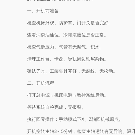
一、开机前准备
检查机床外观、防护罩、门开关是否完好。
查看润滑油油位、冷却液液位是否正常。
检查气源压力、气管有无漏气、积水。
清理工作台、卡盘、导轨周边铁屑杂物。
确认刀具、工装夹具完好，无裂纹、无松动。
二、开机流程
打开总电源→机床电源→数控系统启动。
等待系统自检完成，无报警。
执行回零操作：手动模式下X、Z轴回机械原点。
开机空转主轴3～5分钟，检查主轴运转有无异响、温