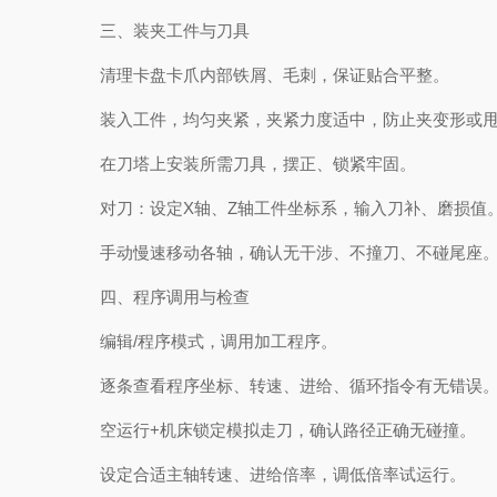
三、装夹工件与刀具
清理卡盘卡爪内部铁屑、毛刺，保证贴合平整。
装入工件，均匀夹紧，夹紧力度适中，防止夹变形或甩
在刀塔上安装所需刀具，摆正、锁紧牢固。
对刀：设定X轴、Z轴工件坐标系，输入刀补、磨损值
手动慢速移动各轴，确认无干涉、不撞刀、不碰尾座
四、程序调用与检查
编辑/程序模式，调用加工程序。
逐条查看程序坐标、转速、进给、循环指令有无错误
空运行+机床锁定模拟走刀，确认路径正确无碰撞。
设定合适主轴转速、进给倍率，调低倍率试运行。