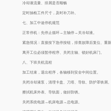
冷却液流量、排屑是否顺畅
定时抽检工件尺寸，及时补刀补。
七、加工中途停机规范
正常停机：先停止循环→主轴停→关冷却液。
紧急情况：直接按下急停按钮，排查故障后复位、重新
离开工位必须暂停程序、关闭主轴、锁好机床门。
八、下班关机流程
加工结束，退出程序，各轴移到安全中间位置。
关闭冷却液泵，清理卡盘、刀塔、导轨、防护罩铁屑
擦拭机床外表、导轨面，做好防锈。
关闭系统电源→机床电源→总电源。