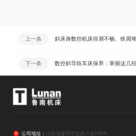
上一条
斜床身数控机床排屑不畅、铁屑
下一条
数控斜导轨车床保养：掌握这几
公司地址：
山东省滕州市益康大道199号