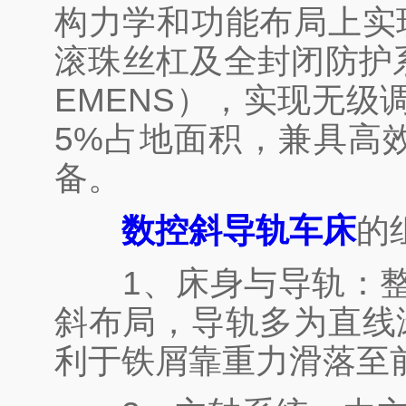
构力学和功能布局上实
滚珠丝杠及全封闭防护系
EMENS），实现无
5%占地面积，兼具高
备。
数控斜导轨车床
的
1、床身与导轨：整体
斜布局，导轨多为直线
利于铁屑靠重力滑落至