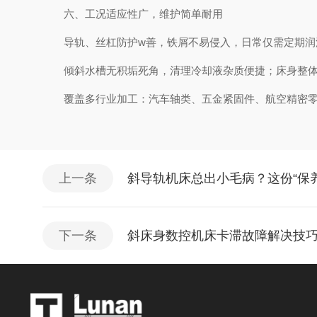
六、工况适应性广，维护简单耐用
导轨、丝杠防护w善，铁屑不易侵入，日常仅需定期润
倾斜水槽无积垢死角，清理冷却液杂质便捷；床身整体
覆盖多行业加工：汽车轴类、五金紧固件、航空精密零件
上一条
斜导轨机床总出小毛病？这份“保
下一条
斜床身数控机床卡滞故障解决技