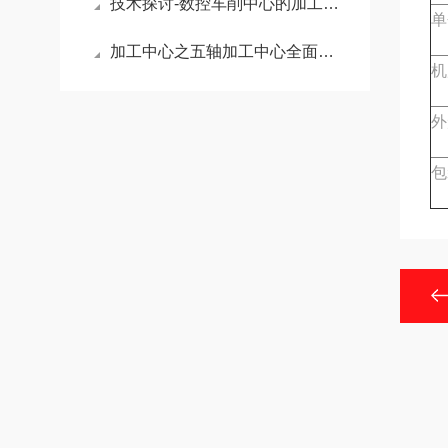
技术探讨-数控车削中心的加工工艺
单
加工中心之五轴加工中心全面介绍
机
外
包