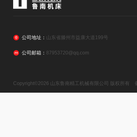
公司地址：
山东省滕州市益康大道199号
公司邮箱：
87953720@qq.com
Copyright©2026 山东鲁南精工机械有限公司 版权所有