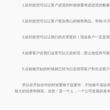
1.款到发货可以让客户进货的时候慎重考虑进货的数量
2.款到发货可以让客户更加用心的销售商品。举例:今天
3.款到发货可以让我们的关系更好！现金客户一定是我
4.如果客户在我们这里可以欠款的话，那么他也有可能
5.在赊账开始的时候就已经为日后得罪客户和失去客户
所以在开始合作的时候要敢于提要求，不怕做不成这单生
较大的信誉和财富。信誉！是一个人，一个公司发展的基