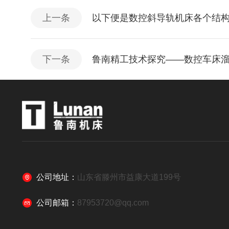
上一条
以下便是数控斜导轨机床各个结
下一条
鲁南精工技术探究——数控车床
公司地址：
山东省滕州市益康大道199号
公司邮箱：
87953720@qq.com