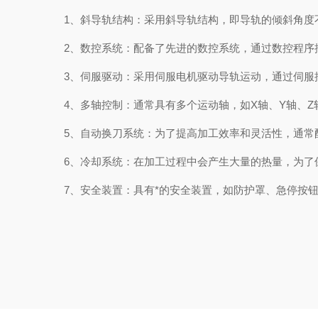
1、斜导轨结构：采用斜导轨结构，即导轨的倾斜角度不
2、数控系统：配备了先进的数控系统，通过数控程序控
3、伺服驱动：采用伺服电机驱动导轨运动，通过伺服控
4、多轴控制：通常具有多个运动轴，如X轴、Y轴、Z
5、自动换刀系统：为了提高加工效率和灵活性，通常配
6、冷却系统：在加工过程中会产生大量的热量，为了保
7、安全装置：具有*的安全装置，如防护罩、急停按钮