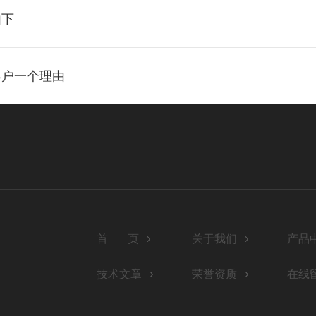
如下
客户一个理由
首 页
关于我们
产品
技术文章
荣誉资质
在线