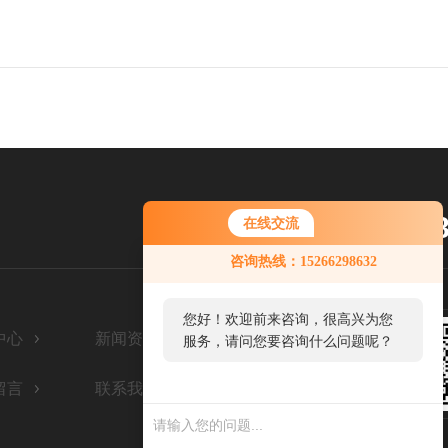
1526629
在线交流
服务热线：
咨询热线：15266298632
您好！欢迎前来咨询，很高兴为您
中心
新闻资讯
服务，请问您要咨询什么问题呢？
留言
联系我们