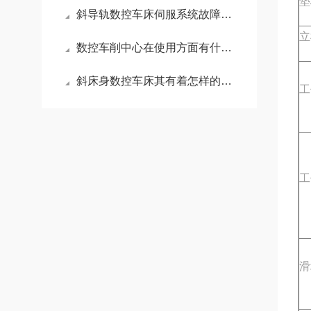
垫
斜导轨数控车床伺服系统故障诊断与处理
立
数控车削中心在使用方面有什么地方需要注意的呢？
斜床身数控车床其有着怎样的特点呢？
工
工
滑