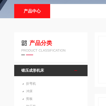
产品中心
产品分类
PRODUCT CLASSIFICATION
锻压成形机床
折弯机
冲床
剪板