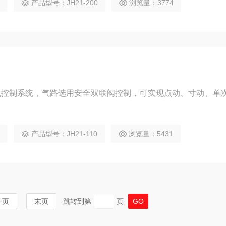
产品型号：JH21-200
浏览量：3774
压力机控制系统，气路选用安全双联阀控制，可实现点动、寸动、单
产品型号：JH21-110
浏览量：5431
一页
末页
跳转到第
页