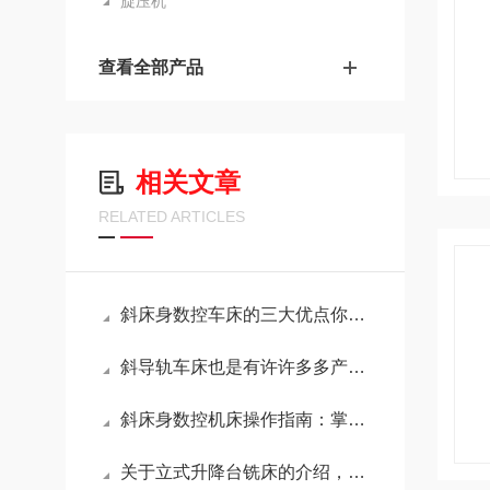
旋压机
查看全部产品
相关文章
RELATED ARTICLES
斜床身数控车床的三大优点你都了解了吗？
斜导轨车床也是有许许多多产品特点的
斜床身数控机床操作指南：掌握这几步，轻松搞定核心操作
关于立式升降台铣床的介绍，不妨来看看吧！