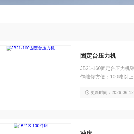
固定台压力机
JB21-160固定台压
作维修方便；100吨以
性；
更新时间：2026-06-12
冲床