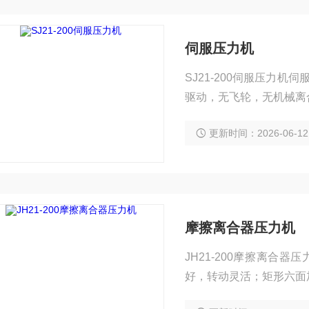
伺服压力机
SJ21-200伺服压力
驱动，无飞轮，无机械离
更新时间：2026-06-12
摩擦离合器压力机
JH21-200摩擦离
好，转动灵活；矩形六面