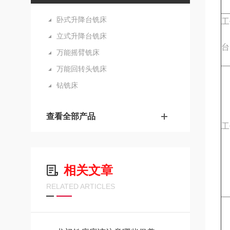
卧式升降台铣床
工
立式升降台铣床
台
万能摇臂铣床
万能回转头铣床
钻铣床
查看全部产品
工
相关文章
RELATED ARTICLES