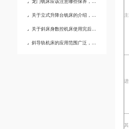
龙门铣床应该注意哪些保养，可以延长寿命？
关于立式升降台铣床的介绍，不妨来看看吧！
主
关于斜床身数控机床使用完后的日常检查你怎么看？
斜导轨机床的应用范围广泛，主要包括以下几个方面
进
其