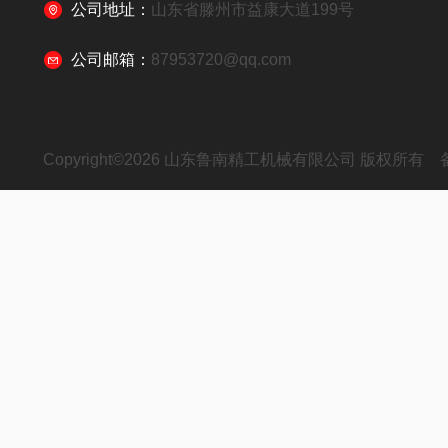
公司地址：
山东省滕州市益康大道199号
公司邮箱：
87953720@qq.com
Copyright©2026 山东鲁南精工机械有限公司 版权所有