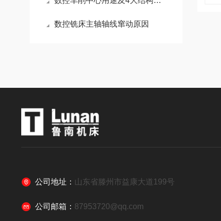
数控车削中心用途及4大结构特点
数控铣床主轴轴线窜动原因
公司地址：
山东省滕州市益康大道199号
公司邮箱：
87953720@qq.com