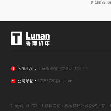
通常采用管状中空结构，经过时效处理，
共 188 条记
机的高...
公司地址：
山东省滕州市益康大道199号
公司邮箱：
87953720@qq.com
Copyright©2026 山东鲁南精工机械有限公司 版权所有