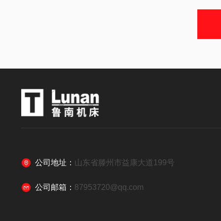
公司地址：
山东省滕州市益康大道199号
公司邮箱：
87953720@qq.com