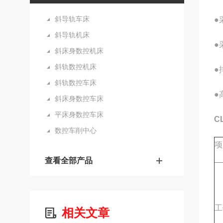
斜导轨车床
●
斜导轨机床
●
斜床身数控机床
斜轨数控机床
●
斜轨数控车床
●
斜床身数控车床
平床身数控车床
C
数控车削中心
项
查看全部产品
工
相关文章