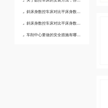
关于数控车床的安装方法，你知道吗？
斜床身数控车床对比平床身数控车床的优势是啥
斜床身数控车床对比平床身数控车床的优势是什么？
车削中心要做的安全措施有哪些？