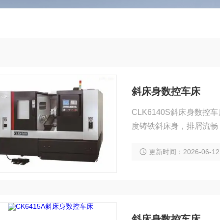
斜床身数控车床
CLK6140S斜床身数
度铸铁斜床身，排屑流畅
更新时间：2026-06-12
斜床身数控车床