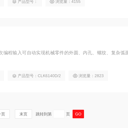
产品型号：
浏览量：4155
车床一次编程输入可自动实现机械零件的外圆、内孔、螺纹、复杂弧
产品型号：CLK6140D/2
浏览量：2823
一页
末页
跳转到第
页