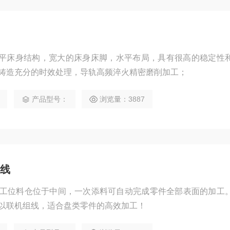
床卧式平床身结构，宽大的床身床脚，水平布局，具有很高的稳定性
铸造充分的时效处理，导轨高频淬火精密磨削加工；
产品型号：
浏览量：3887
线
工位料仓位于中间，一次添料可自动完成零件全部表面的加工
以联机组线，适合盘类零件的高效加工！