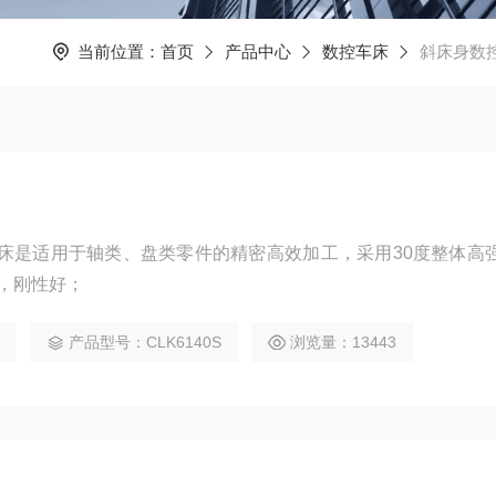
当前位置：
首页
产品中心
数控车床
斜床身数
控车床是适用于轴类、盘类零件的精密高效加工，采用30度整体高
，刚性好；
产品型号：CLK6140S
浏览量：13443