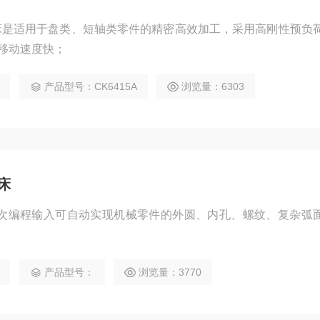
控车床是适用于盘类、短轴类零件的精密高效加工，采用高刚性预负
移动速度快；
产品型号：CK6415A
浏览量：6303
车床
车床一次编程输入可自动实现机械零件的外圆、内孔、螺纹、复杂弧
产品型号：
浏览量：3770