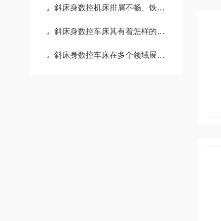
斜床身数控机床排屑不畅、铁屑堆积问题整改
斜床身数控车床其有着怎样的特点呢？
斜床身数控车床在多个领域展现出广泛的应用范围