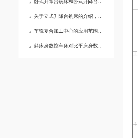
卧式升降台铣床和卧式升降台铣床的区别在哪里呢？
关于立式升降台铣床的介绍，不妨来看看吧！
车铣复合加工中心的应用范围是十分广泛的
斜床身数控车床对比平床身数控车床的优势是什么？
工
主