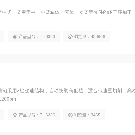
心为定柱式，适用于中、小型箱体、壳体、支架等零件的多工序加工
产品型号：TH6363
浏览量：433606
心主轴箱采用2档变速结构，自动换取高低档，适合低速重切削，高
200pm
产品型号：TH6380
浏览量：3465