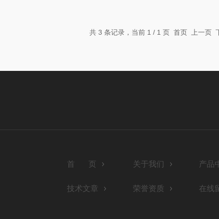
共 3 条记录，当前 1 / 1 页 首页 上一
首 页
关于我们
产品
技术文章
荣誉资质
在线