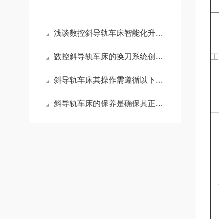
浅谈数控斜导轨车床智能化升级方向
数控斜导轨车床的换刀系统创新技术你知道吗？
工
斜导轨车床其操作需遵循以下步骤
斜导轨车床的保养是确保其正常运行的关键